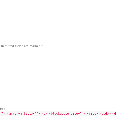
. Required fields are marked
*
tes:
""> <acronym title=""> <b> <blockquote cite=""> <cite> <code> <d