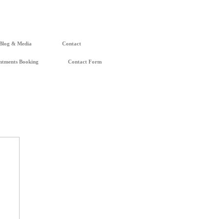
Blog & Media
Contact
ntments Booking
Contact Form