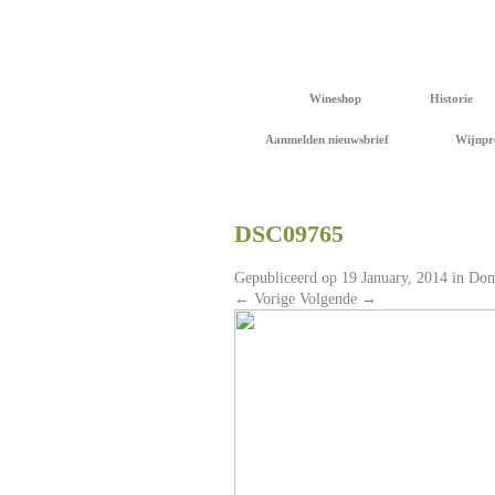
Wineshop
Historie
Aanmelden nieuwsbrief
Wijnpr
DSC09765
Gepubliceerd op
19 January, 2014
in
Dom
←
Vorige
Volgende
→