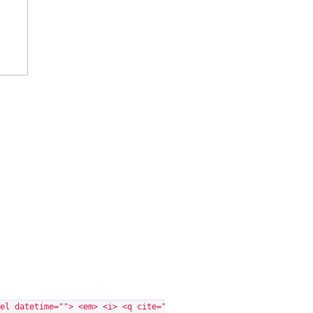
el datetime=""> <em> <i> <q cite=""> <s> <strike> <strong>