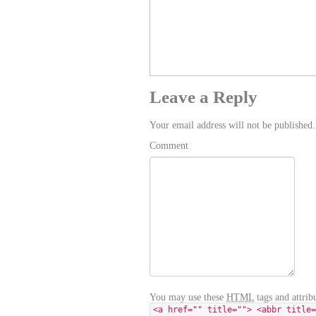
Leave a Reply
Your email address will not be published
Comment
You may use these
HTML
tags and attribu
<a href="" title=""> <abbr title=