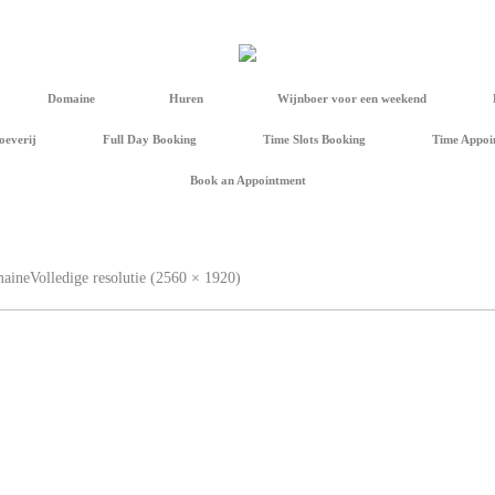
Domaine
Huren
Wijnboer voor een weekend
oeverij
Full Day Booking
Time Slots Booking
Time Appoi
Book an Appointment
aine
Volledige resolutie (2560 × 1920)