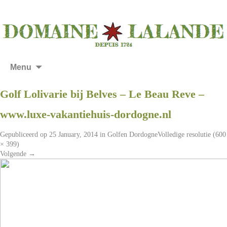
Menu
Golf Lolivarie bij Belves – Le Beau Reve –
www.luxe-vakantiehuis-dordogne.nl
Gepubliceerd op
25 January, 2014
in
Golfen Dordogne
Volledige resolutie (600
× 399)
Volgende
→