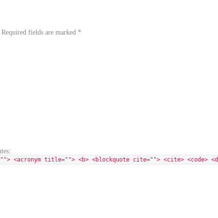
. Required fields are marked
*
tes:
""> <acronym title=""> <b> <blockquote cite=""> <cite> <code> <d