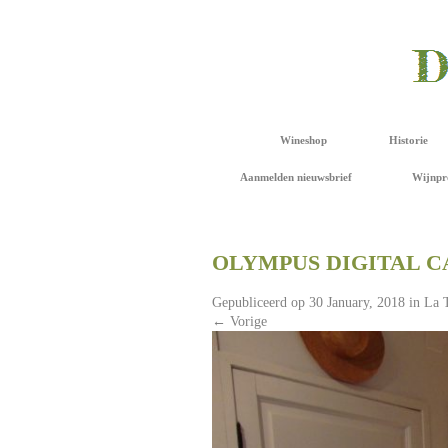
Wineshop
Historie
Aanmelden nieuwsbrief
Wijnpr
OLYMPUS DIGITAL 
Gepubliceerd op
30 January, 2018
in
La 
←
Vorige