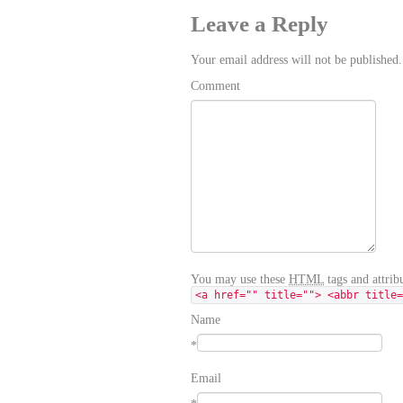
Leave a Reply
Your email address will not be published
Comment
You may use these
HTML
tags and attribu
<a href="" title=""> <abbr title=
Name
*
Email