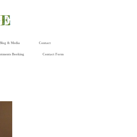
Blog & Media
Contact
ntments Booking
Contact Form