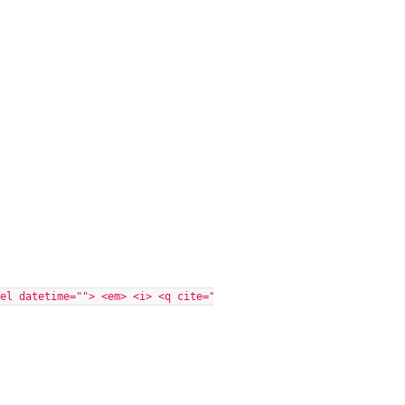
el datetime=""> <em> <i> <q cite=""> <s> <strike> <strong>