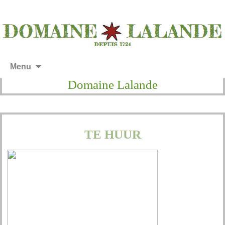
Menu
Domaine Lalande
TE HUUR