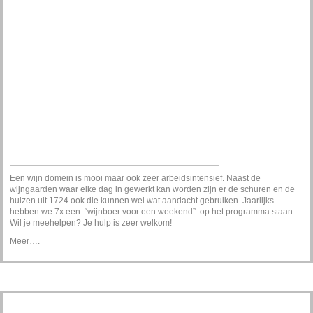
Een wijn domein is mooi maar ook zeer arbeidsintensief. Naast de
wijngaarden waar elke dag in gewerkt kan worden zijn er de schuren en de
huizen uit 1724 ook die kunnen wel wat aandacht gebruiken. Jaarlijks
hebben we 7x een “wijnboer voor een weekend” op het programma staan.
Wil je meehelpen? Je hulp is zeer welkom!
Meer….