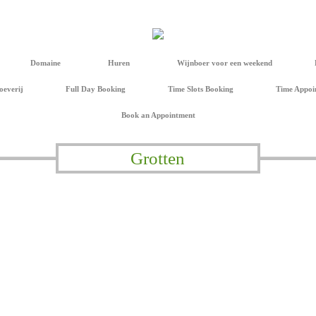
Domaine
Huren
Wijnboer voor een weekend
oeverij
Full Day Booking
Time Slots Booking
Time Appoi
Book an Appointment
Grotten