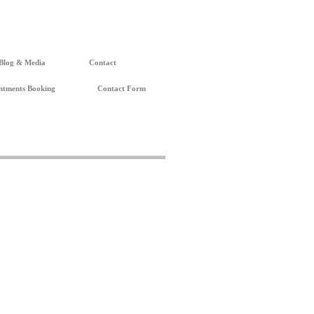
Blog & Media
Contact
ntments Booking
Contact Form